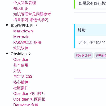
个人知识管理
如果您有好的想
知识组织
知识管理常见问题参考
增量学习-渐进式学习
知识管理工具
讨论
Markdown
Mermaid
PARA信息组织法
若阁下有独到的
笔记软件
Obsidian
#
数据处理
#
界面
Obsidian
基本使用
外观
自定义 CSS
核心插件
社区插件
Obsidian 使用技巧
Obsidian 社区周报
Dataview 专题