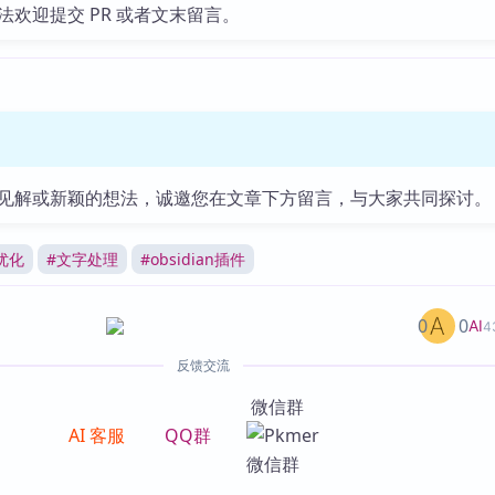
法欢迎提交 PR 或者文末留言。
见解或新颖的想法，诚邀您在文章下方留言，与大家共同探讨。
优化
#
文字处理
#
obsidian插件
0
0
AI
4
反馈交流
微信群
AI 客服
QQ群