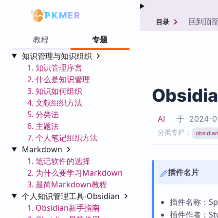
PKMER
回到顶
目录
教程
专题
知识管理与知识组织
1. 知识管理序言
2. 什么是知识管理
Obsidi
3. 知识如何组织
4. 文献组织方法
5. 分类法
AI
于
2024-0
6. 主题法
分类专栏：
obsid
7. 个人笔记组织方法
Markdown
1. 笔记软件的选择
插件名片
2. 为什么要学习Markdown
3. 最简Markdown教程
个人知识管理工具-Obsidian
插件名称：Spoti
1. Obsidian新手指南
插件作者：Stud