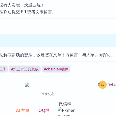
没有人贡献，欢迎占坑！
法欢迎提交 PR 或者文末留言。
见解或新颖的想法，诚邀您在文章下方留言，与大家共同探讨。
工具
#
第三方工具集成
#
obsidian插件
0
0
AI
4
反馈交流
微信群
AI 客服
QQ群