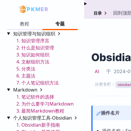
PKMER
回到顶
目录
教程
专题
知识管理与知识组织
1. 知识管理序言
2. 什么是知识管理
Obsidi
3. 知识如何组织
4. 文献组织方法
5. 分类法
AI
于
2024-0
6. 主题法
7. 个人笔记组织方法
分类专栏：
obsid
Markdown
1. 笔记软件的选择
2. 为什么要学习Markdown
3. 最简Markdown教程
插件名片
个人知识管理工具-Obsidian
1. Obsidian新手指南
插件名称：Spoil