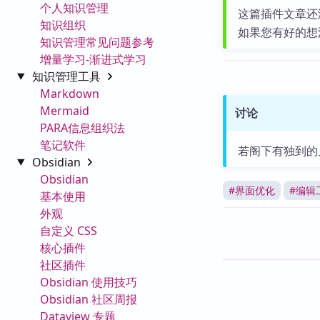
个人知识管理
这篇插件文章还
知识组织
如果您有好的想
知识管理常见问题参考
增量学习-渐进式学习
知识管理工具
Markdown
Mermaid
讨论
PARA信息组织法
笔记软件
若阁下有独到的
Obsidian
Obsidian
#
界面优化
#
编辑
基本使用
外观
自定义 CSS
核心插件
社区插件
Obsidian 使用技巧
Obsidian 社区周报
Dataview 专题