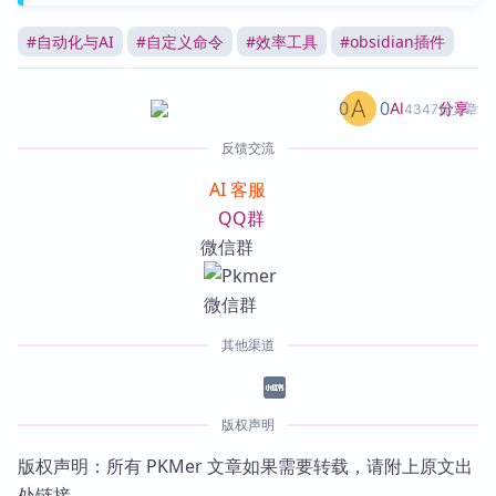
#
自动化与AI
#
自定义命令
#
效率工具
#
obsidian插件
0
0
分享
AI
4347篇文章
反馈交流
AI 客服
QQ群
微信群
其他渠道
版权声明
版权声明：所有 PKMer 文章如果需要转载，请附上原文出
处链接。