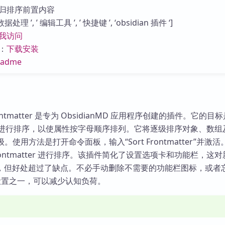
库
归排序前置内容
理 ’, ’ 编辑工具 ’, ’ 快捷键 ’, ‘obsidian 插件 ‘]
我访问
：
下载安装
eadme
t Frontmatter 是专为 ObsidianMD 应用程序创建的插件。它的
atter 进行排序，以使属性按字母顺序排列。它将逐级排序对象、数
级。使用方法是打开命令面板，输入“Sort Frontmatter”并激
rontmatter 进行排序。该插件简化了设置选项卡和功能栏，这
，但好处超过了缺点。不必手动删除不需要的功能栏图标，或者
个设置之一，可以减少认知负荷。