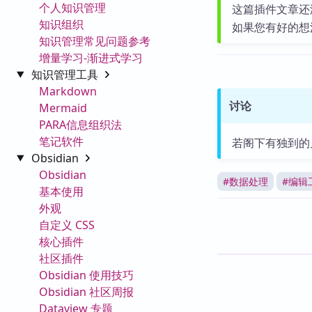
个人知识管理
这篇插件文章还
知识组织
如果您有好的想
知识管理常见问题参考
增量学习-渐进式学习
知识管理工具
Markdown
讨论
Mermaid
PARA信息组织法
笔记软件
若阁下有独到的
Obsidian
Obsidian
#
数据处理
#
编辑
基本使用
外观
自定义 CSS
核心插件
社区插件
Obsidian 使用技巧
Obsidian 社区周报
Dataview 专题