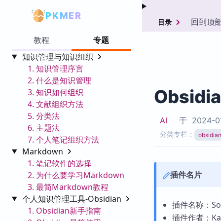
PKMER
回到顶
目录
教程
专题
知识管理与知识组织
1. 知识管理序言
2. 什么是知识管理
Obsidi
3. 知识如何组织
4. 文献组织方法
5. 分类法
AI
于
2024-0
6. 主题法
分类专栏：
obsid
7. 个人笔记组织方法
Markdown
1. 笔记软件的选择
插件名片
2. 为什么要学习Markdown
3. 最简Markdown教程
个人知识管理工具-Obsidian
插件名称：Sort
1. Obsidian新手指南
插件作者：Kan