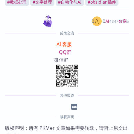
#
数据处理
#
文字处理
#
自动化与AI
#
obsidian插件
0
0
分享
AI
4347篇文章
反馈交流
AI 客服
QQ群
微信群
其他渠道
版权声明
版权声明：所有 PKMer 文章如果需要转载，请附上原文出