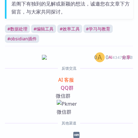
若阁下有独到的见解或新颖的想法，诚邀您在文章下方
留言，与大家共同探讨。
#
数据处理
#
编辑工具
#
效率工具
#
学习与教育
#
obsidian插件
0
0
分享
AI
4347篇文章
反馈交流
AI 客服
QQ群
微信群
其他渠道