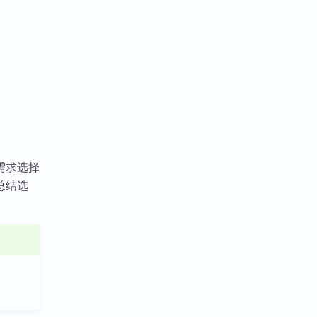
需求选择
总结选