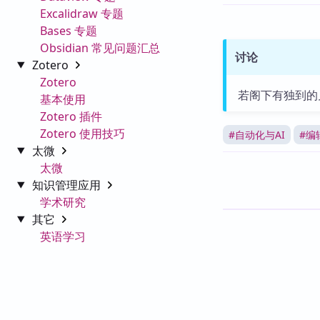
Excalidraw 专题
Bases 专题
Obsidian 常见问题汇总
讨论
Zotero
Zotero
若阁下有独到的
基本使用
Zotero 插件
Zotero 使用技巧
#
自动化与AI
#
编
太微
太微
知识管理应用
学术研究
其它
英语学习