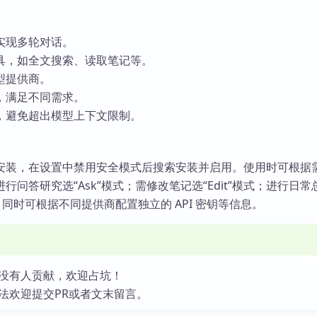
实现多轮对话。
具，如全文搜索、读取笔记等。
型提供商。
，满足不同需求。
，避免超出模型上下文限制。
安装，在设置中禁用安全模式后搜索安装并启用。使用时可根据
行问答研究选“Ask”模式；需修改笔记选“Edit”模式；进行日常
”模式。同时可根据不同提供商配置独立的 API 密钥等信息。
没有人贡献，欢迎占坑！
法欢迎提交PR或者文末留言。