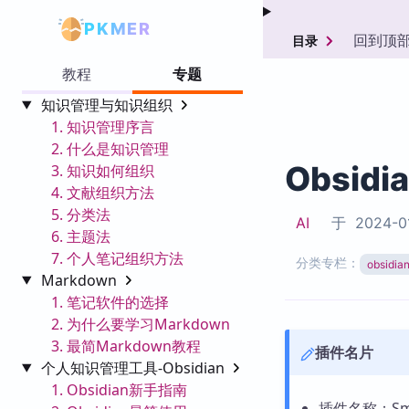
PKMER
回到顶
目录
教程
专题
知识管理与知识组织
1. 知识管理序言
2. 什么是知识管理
Obsidi
3. 知识如何组织
4. 文献组织方法
5. 分类法
AI
于
2024-0
6. 主题法
7. 个人笔记组织方法
分类专栏：
obsid
Markdown
1. 笔记软件的选择
2. 为什么要学习Markdown
3. 最简Markdown教程
插件名片
个人知识管理工具-Obsidian
1. Obsidian新手指南
插件名称：Smar