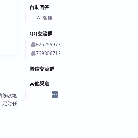
自助问答
AI 客服
QQ交流群
825255377
769306712
微信交流群
其他渠道
准后修改笔
、定时任