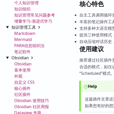
核心特色
个人知识管理
知识组织
知识管理常见问题参考
自主工具调用循环
增量学习-渐进式学习
丰富的笔记操作工
知识管理工具
支持多种大语言模
Markdown
提供三种使用模式
Mermaid
自动压缩对话历史
PARA信息组织法
使用建议
笔记软件
Obsidian
推荐通过社区插件
Obsidian
合适的模式，如仅进
基本使用
“Scheduled
外观
自定义 CSS
Help
核心插件
社区插件
这篇插件文章还
Obsidian 使用技巧
如果您有好的想
Obsidian 社区周报
Dataview 专题