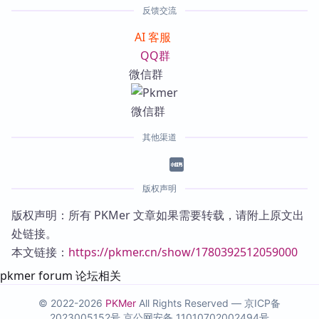
反馈交流
AI 客服
QQ群
微信群
其他渠道
版权声明
版权声明：所有 PKMer 文章如果需要转载，请附上原文出
处链接。
本文链接：
https://pkmer.cn/show/1780392512059000
pkmer forum 论坛相关
© 2022-2026
PKMer
All Rights Reserved —
京ICP备
2023005152号
京公网安备 11010702002494号