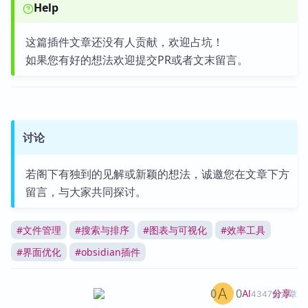
Help
这篇插件文章还没有人贡献，欢迎占坑！
如果您有好的想法欢迎提交PR或者文末留言。
讨论
若阁下有独到的见解或新颖的想法，诚邀您在文章下方
留言，与大家共同探讨。
#
文件管理
#
搜索与排序
#
图表与可视化
#
效率工具
#
界面优化
#
obsidian插件
0
0
分享
AI
4347篇文章