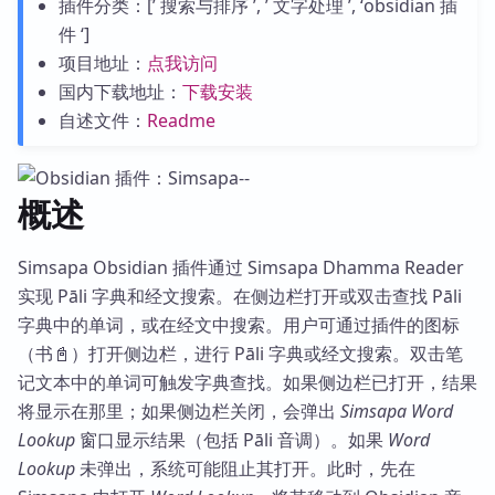
插件分类：[’ 搜索与排序 ’, ’ 文字处理 ’, ‘obsidian 插
件 ‘]
项目地址：
点我访问
国内下载地址：
下载安装
自述文件：
Readme
概述
Simsapa Obsidian 插件通过 Simsapa Dhamma Reader
实现 Pāli 字典和经文搜索。在侧边栏打开或双击查找 Pāli
字典中的单词，或在经文中搜索。用户可通过插件的图标
（书📓）打开侧边栏，进行 Pāli 字典或经文搜索。双击笔
记文本中的单词可触发字典查找。如果侧边栏已打开，结果
将显示在那里；如果侧边栏关闭，会弹出
Simsapa Word
Lookup
窗口显示结果（包括 Pāli 音调）。如果
Word
Lookup
未弹出，系统可能阻止其打开。此时，先在