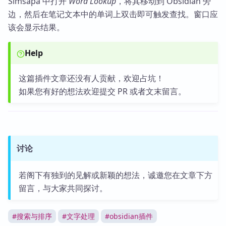
Simsapa 中打开
Word Lookup
，将其移动到 Obsidian 旁
边，然后在笔记文本中的单词上双击即可触发查找。窗口应
该会显示结果。
Help
这篇插件文章还没有人贡献，欢迎占坑！
如果您有好的想法欢迎提交 PR 或者文末留言。
讨论
若阁下有独到的见解或新颖的想法，诚邀您在文章下方
留言，与大家共同探讨。
#
搜索与排序
#
文字处理
#
obsidian插件