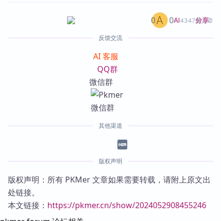
0
0
分享
AI
4347篇文章
反馈交流
AI 客服
QQ群
微信群
其他渠道
版权声明
版权声明：所有 PKMer 文章如果需要转载，请附上原文出
处链接。
本文链接：
https://pkmer.cn/show/2024052908455246