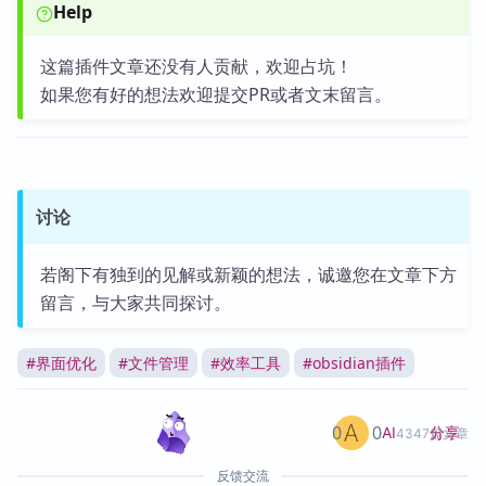
Help
这篇插件文章还没有人贡献，欢迎占坑！
如果您有好的想法欢迎提交PR或者文末留言。
讨论
若阁下有独到的见解或新颖的想法，诚邀您在文章下方
留言，与大家共同探讨。
#
界面优化
#
文件管理
#
效率工具
#
obsidian插件
0
0
分享
AI
4347篇文章
反馈交流