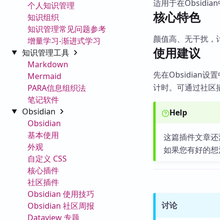
适用于在Obsid
个人知识管理
核心特色
知识组织
知识管理常见问题参考
颜值高、无干扰，
增量学习-渐进式学习
使用建议
知识管理工具
Markdown
先在Obsidia
Mermaid
计时。可通过社区
PARA信息组织法
笔记软件
Obsidian
Help
Obsidian
基本使用
这篇插件文章还
外观
如果您有好的想
自定义 CSS
核心插件
社区插件
Obsidian 使用技巧
讨论
Obsidian 社区周报
Dataview 专题