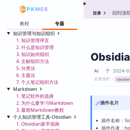
PKMER
回到顶
目录
教程
专题
知识管理与知识组织
1. 知识管理序言
2. 什么是知识管理
Obsidi
3. 知识如何组织
4. 文献组织方法
5. 分类法
AI
于
2024-0
6. 主题法
分类专栏：
obsid
7. 个人笔记组织方法
Markdown
1. 笔记软件的选择
插件名片
2. 为什么要学习Markdown
3. 最简Markdown教程
个人知识管理工具-Obsidian
插件名称：Side
1. Obsidian新手指南
插件作者：hor