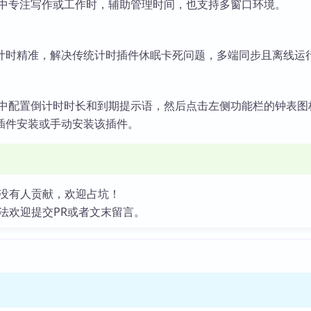
ian中专注写作或工作时，辅助管理时间，也支持多窗口环境。
计时精准，解决传统计时插件休眠卡死问题，多端同步且离线运
n设置中配置倒计时时长和到期提示语，然后点击左侧功能栏的钟表
插件安装或手动安装该插件。
没有人贡献，欢迎占坑！
法欢迎提交PR或者文末留言。