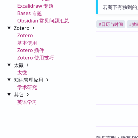
Excalidraw 专题
若阁下有独到的
Bases 专题
Obsidian 常见问题汇总
#
日历与时间
#
效
Zotero
Zotero
基本使用
Zotero 插件
Zotero 使用技巧
太微
太微
知识管理应用
学术研究
其它
英语学习