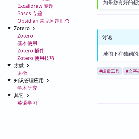
如果您有好的想
Excalidraw 专题
Bases 专题
Obsidian 常见问题汇总
Zotero
Zotero
讨论
基本使用
Zotero 插件
若阁下有独到的
Zotero 使用技巧
太微
#
编辑工具
#
文字
太微
知识管理应用
学术研究
其它
英语学习