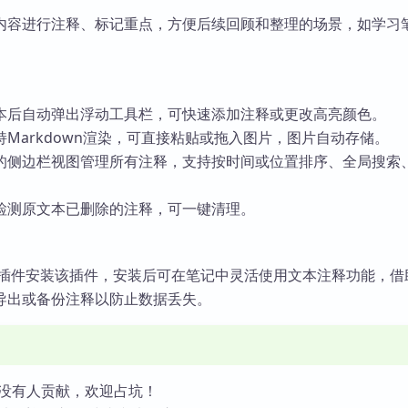
内容进行注释、标记重点，方便后续回顾和整理的场景，如学习
本后自动弹出浮动工具栏，可快速添加注释或更改高亮颜色。
Markdown渲染，可直接粘贴或拖入图片，图片自动存储。
的侧边栏视图管理所有注释，支持按时间或位置排序、全局搜索
检测原文本已删除的注释，可一键清理。
n社区插件安装该插件，安装后可在笔记中灵活使用文本注释功能，
导出或备份注释以防止数据丢失。
没有人贡献，欢迎占坑！