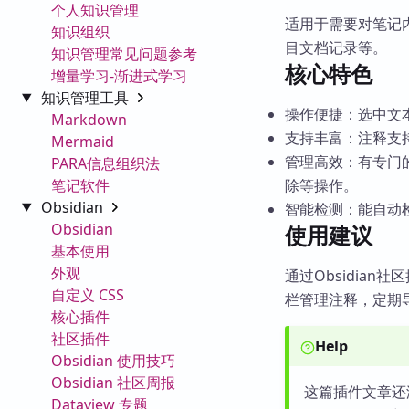
个人知识管理
适用于需要对笔记
知识组织
目文档记录等。
知识管理常见问题参考
核心特色
增量学习-渐进式学习
知识管理工具
操作便捷：选中文
Markdown
支持丰富：注释支持
Mermaid
管理高效：有专门
PARA信息组织法
笔记软件
除等操作。
Obsidian
智能检测：能自动
Obsidian
使用建议
基本使用
外观
通过Obsidia
自定义 CSS
栏管理注释，定期
核心插件
社区插件
Help
Obsidian 使用技巧
Obsidian 社区周报
这篇插件文章还
Dataview 专题