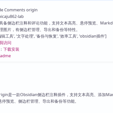
库
Comments origin
aju862-lab
具备侧边栏注释和评论功能，支持文本高亮、悬停预览、Markd
理图片，有侧边栏管理、导出和备份等特性。
工具’, ‘文字处理’, ‘备份与恢复’, ‘效率工具’, ‘obsidian插件’]
我访问
：
下载安装
eadme
ts origin是一款Obsidian侧边栏注释插件，支持文本高亮、添加Mar
悬停预览、侧边栏管理、导出和备份等功能。