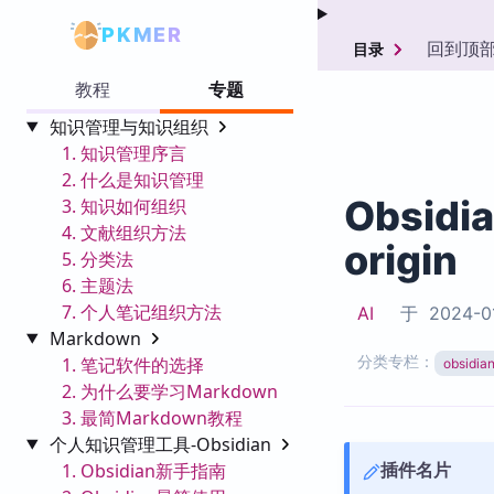
PKMER
回到顶
目录
教程
专题
知识管理与知识组织
1. 知识管理序言
2. 什么是知识管理
Obsidi
3. 知识如何组织
4. 文献组织方法
origin
5. 分类法
6. 主题法
7. 个人笔记组织方法
AI
于
2024-0
Markdown
分类专栏：
1. 笔记软件的选择
obsid
2. 为什么要学习Markdown
3. 最简Markdown教程
个人知识管理工具-Obsidian
插件名片
1. Obsidian新手指南