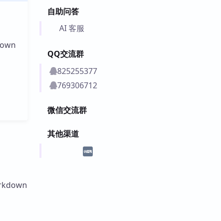
自助问答
AI 客服
own
QQ交流群
825255377
769306712
微信交流群
其他渠道
kdown