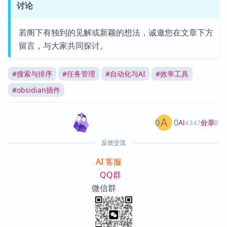
讨论
若阁下有独到的见解或新颖的想法，诚邀您在文章下方
留言，与大家共同探讨。
#
搜索与排序
#
任务管理
#
自动化与AI
#
效率工具
#
obsidian插件
0
0
分享
AI
4347篇文章
反馈交流
AI 客服
QQ群
微信群