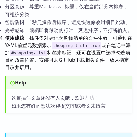
分区意识：尊重Markdown标题，仅在当前部分内排序，
可维护分类。
智能防抖：1秒无操作后排序，避免快速修改时项目跳动。
光标感知：编辑即将移动的行时，延迟排序，不打断输入。
使用建议
：插件仅对标记为购物清单的文件生效，可通过在
YAML前置元数据添加
或在笔记中添
shopping-list: true
加
标签来标记。还可在设置中选择勾选项
#shopping-list
目的放置位置。安装可从GitHub下载相关文件，放入指定
目录并启用。
Help
这篇插件文章还没有人贡献，欢迎占坑！
如果您有好的想法欢迎提交PR或者文末留言。