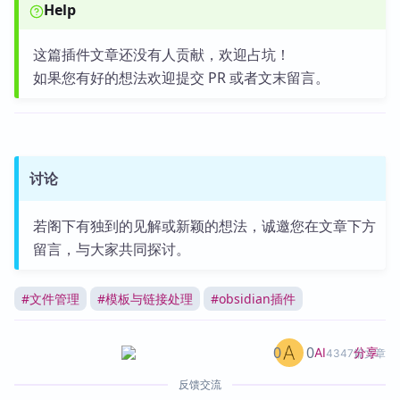
Help
这篇插件文章还没有人贡献，欢迎占坑！
如果您有好的想法欢迎提交 PR 或者文末留言。
讨论
若阁下有独到的见解或新颖的想法，诚邀您在文章下方
留言，与大家共同探讨。
#
文件管理
#
模板与链接处理
#
obsidian插件
0
0
分享
AI
4347篇文章
反馈交流