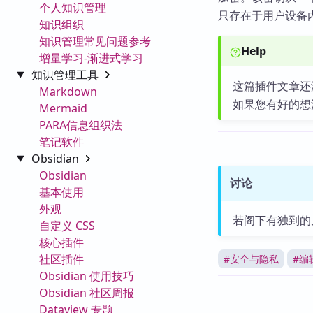
个人知识管理
只存在于用户设备
知识组织
知识管理常见问题参考
Help
增量学习-渐进式学习
知识管理工具
这篇插件文章还
Markdown
如果您有好的想
Mermaid
PARA信息组织法
笔记软件
Obsidian
Obsidian
讨论
基本使用
外观
若阁下有独到的
自定义 CSS
核心插件
社区插件
#
安全与隐私
#
编
Obsidian 使用技巧
Obsidian 社区周报
Dataview 专题