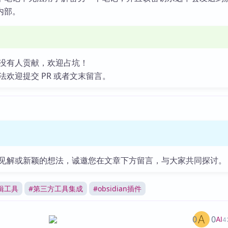
内部。
没有人贡献，欢迎占坑！
法欢迎提交 PR 或者文末留言。
见解或新颖的想法，诚邀您在文章下方留言，与大家共同探讨。
辑工具
#
第三方工具集成
#
obsidian插件
0
0
AI
4