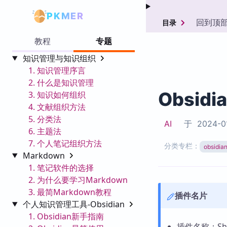
PKMER
回到顶
目录
教程
专题
知识管理与知识组织
1. 知识管理序言
2. 什么是知识管理
Obsidi
3. 知识如何组织
4. 文献组织方法
5. 分类法
AI
于
2024-0
6. 主题法
7. 个人笔记组织方法
分类专栏：
obsid
Markdown
1. 笔记软件的选择
2. 为什么要学习Markdown
3. 最简Markdown教程
插件名片
个人知识管理工具-Obsidian
1. Obsidian新手指南
插件名称：Shar