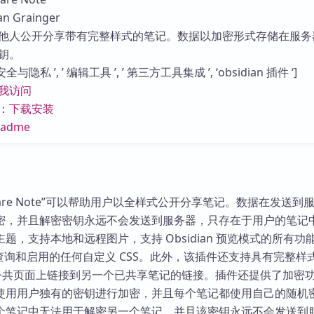
库
 Grainger
他人公开分享带有完整样式的笔记。数据以加密形式存储在服务
钥。
与隐私 ’, ’ 编辑工具 ’, ’ 第三方工具集成 ’, ‘obsidian 插件 ‘]
我访问
：
下载安装
eadme
件“Share Note”可以帮助用户以全样式公开分享笔记。数据在发送到
密，并且解密密钥永远不会发送到服务器，只存在于用户的笔记
题，支持本地和远程图片，支持 Obsidian 预览模式的所有功
ew 查询和启用的任何自定义 CSS。此外，该插件还支持具有完整样
以及在公共页面上链接到另一个已共享笔记的链接。插件还提供了加密
使用用户独有的密钥进行加密，并且每个笔记都使用自己的随机
个笔记中无法用于解密另一个笔记，并且该密钥永远不会发送到