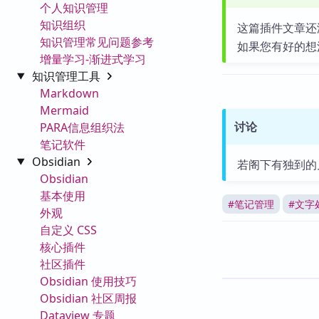
个人知识管理
知识组织
这篇插件文章还
知识管理常见问题参考
如果您有好的想
增量学习-渐进式学习
知识管理工具
Markdown
Mermaid
讨论
PARA信息组织法
笔记软件
Obsidian
若阁下有独到的
Obsidian
基本使用
#
笔记管理
#
文字
外观
自定义 CSS
核心插件
社区插件
Obsidian 使用技巧
Obsidian 社区周报
Dataview 专题