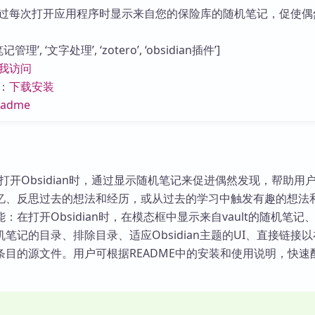
库
过每次打开应用程序时显示来自您的保险库的随机笔记，促使偶
理’, ‘文字处理’, ‘zotero’, ‘obsidian插件’]
我访问
：
下载安装
eadme
y插件在打开Obsidian时，通过显示随机笔记来促进偶然发现，帮助用
忆、反思过去的想法和经历，或从过去的学习中触发有趣的想法
：在打开Obsidian时，在模态框中显示来自vault的随机笔记
笔记的目录、排除目录、适应Obsidian主题的UI、直接链接
条目的源文件。用户可根据README中的安装和使用说明，快速