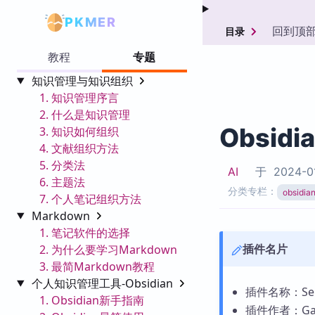
PKMER
回到顶
目录
教程
专题
知识管理与知识组织
1. 知识管理序言
2. 什么是知识管理
Obsidi
3. 知识如何组织
4. 文献组织方法
5. 分类法
AI
于
2024-0
6. 主题法
分类专栏：
obsid
7. 个人笔记组织方法
Markdown
1. 笔记软件的选择
插件名片
2. 为什么要学习Markdown
3. 最简Markdown教程
个人知识管理工具-Obsidian
插件名称：Sere
1. Obsidian新手指南
插件作者：Gau