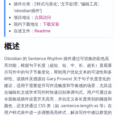
插件分类：[‘样式与美化’, ‘文字处理’, ‘编辑工具’,
‘obsidian插件’]
项目地址：
点我访问
国内下载地址：
下载安装
自述文件：
Readme
概述
Obsidian 的 Sentence Rhythm 插件通过可切换的彩色高
亮功能，根据句子长度（超短、短、中、长、超长）直观展
示写作中的句子节奏变化，帮助用户优化文本的可读性和多
样性。该插件灵感源自 Gary Provost 关于句子长度变化的
建议，适用于需要提升写作流畅度和节奏感的场景，尤其适
合编辑长文或学术写作时快速识别单调句式。用户可通过命
令面板或插件设置开关高亮，并自定义各长度类别的阈值和
颜色，还支持通过 CSS 类（如 .sentence-length-xs 等）在
用户样式表中进一步调整高亮样式，解决写作中难以察觉的