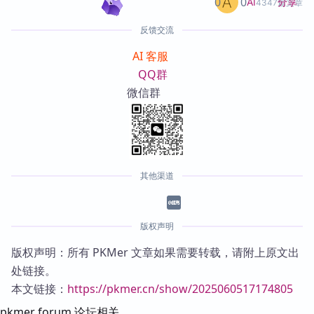
0
0
分享
AI
4347篇文章
反馈交流
AI 客服
QQ群
微信群
其他渠道
版权声明
版权声明：所有 PKMer 文章如果需要转载，请附上原文出
处链接。
本文链接：
https://pkmer.cn/show/2025060517174805
pkmer forum 论坛相关