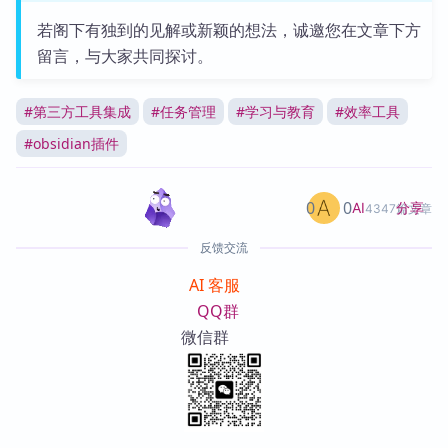
若阁下有独到的见解或新颖的想法，诚邀您在文章下方
留言，与大家共同探讨。
#
第三方工具集成
#
任务管理
#
学习与教育
#
效率工具
#
obsidian插件
0
0
分享
AI
4347篇文章
反馈交流
AI 客服
QQ群
微信群