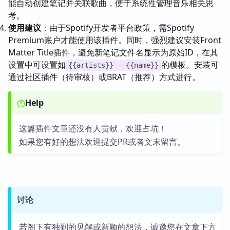
能自动创建笔记并关联歌曲，便于系统性管理音乐相关思
考。
使用建议
：由于Spotify开发者平台政策，需Spotify
Premium账户才能使用该插件。同时，强烈建议安装Front
Matter Title插件，避免新笔记文件名显示为原始ID，在其
设置中可设置如
的模板。安装可
{{artists}} - {{name}}
通过社区插件（待审核）或BRAT（推荐）方式进行。
Help
这篇插件文章还没有人贡献，欢迎占坑！
如果您有好的想法欢迎提交PR或者文末留言。
讨论
若阁下有独到的见解或新颖的想法，诚邀您在文章下方