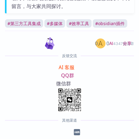
留言，与大家共同探讨。
#
第三方工具集成
#
多媒体
#
效率工具
#
obsidian插件
0
0
分享
AI
4347篇文章
反馈交流
AI 客服
QQ群
微信群
其他渠道