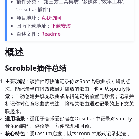
插件分类：[‘第三方工具集成’, ‘多媒体’, ‘效率工具’,
‘obsidian插件’]
项目地址：
点我访问
国内下载地址：
下载安装
自述文件：
Readme
概述
Scrobble插件总结
主要功能
：该插件可快速记录你对Spotify歌曲或专辑的想
法。能记录当前播放或最近播放的歌曲，也可从Spotify搜
索；自动创建并填充歌曲或专辑笔记的前置元数据；记录并
标记你对任意歌曲的想法；将相关歌曲通过记录的上下文关
联起来。
适用场景
：适用于音乐爱好者在Obsidian中记录对Spotify
音乐的感悟、评价等，方便整理和回顾。
核心特色
：受Last.fm启发，以“scrobble”形式记录想法，