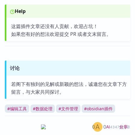
Help
这篇插件文章还没有人贡献，欢迎占坑！
如果您有好的想法欢迎提交 PR 或者文末留言。
讨论
若阁下有独到的见解或新颖的想法，诚邀您在文章下方
留言，与大家共同探讨。
#
编辑工具
#
数据处理
#
文件管理
#
obsidian插件
0
0
分享
AI
4347篇文章