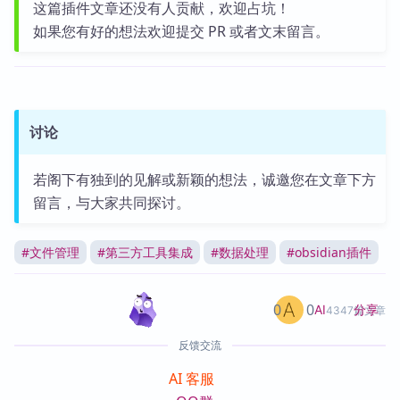
这篇插件文章还没有人贡献，欢迎占坑！
如果您有好的想法欢迎提交 PR 或者文末留言。
讨论
若阁下有独到的见解或新颖的想法，诚邀您在文章下方
留言，与大家共同探讨。
#
文件管理
#
第三方工具集成
#
数据处理
#
obsidian插件
0
0
分享
AI
4347篇文章
反馈交流
AI 客服