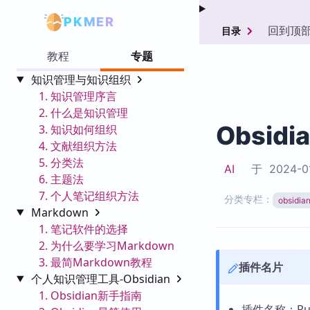
PKMER
回到顶
目录
教程
专题
知识管理与知识组织
1. 知识管理序言
2. 什么是知识管理
Obsid
3. 知识如何组织
4. 文献组织方法
5. 分类法
AI
于
2024-0
6. 主题法
7. 个人笔记组织方法
分类专栏：
obsid
Markdown
1. 笔记软件的选择
2. 为什么要学习Markdown
3. 最简Markdown教程
插件名片
个人知识管理工具-Obsidian
1. Obsidian新手指南
插件名称：Ru