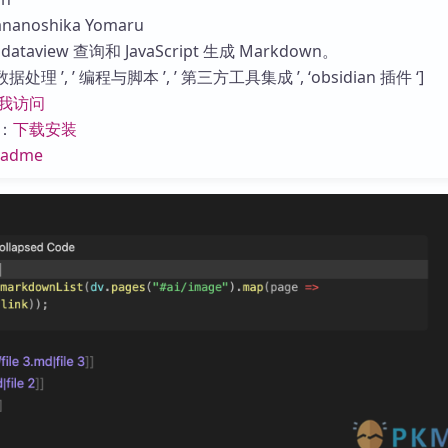
库
noshika Yomaru
taview 查询和 JavaScript 生成 Markdown。
处理 ’, ’ 编程与脚本 ’, ’ 第三方工具集成 ’, ‘obsidian 插件 ‘]
我访问
：
下载安装
eadme