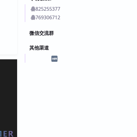
825255377
769306712
微信交流群
其他渠道