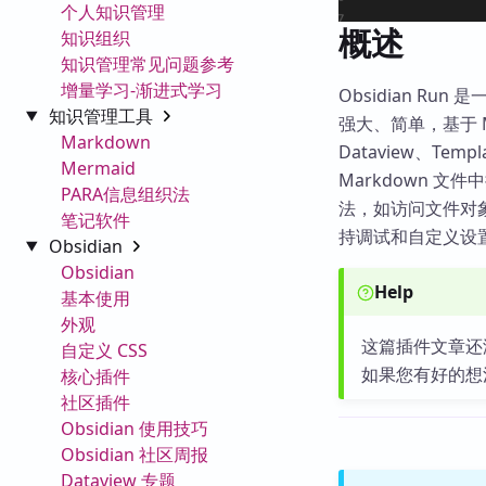
个人知识管理
概述
知识组织
知识管理常见问题参考
增量学习-渐进式学习
Obsidian Run 
知识管理工具
强大、简单，基于 M
Markdown
Dataview、Te
Mermaid
Markdown 文
PARA信息组织法
法，如访问文件对象、
笔记软件
持调试和自定义设置
Obsidian
Obsidian
Help
基本使用
外观
这篇插件文章还
自定义 CSS
如果您有好的想
核心插件
社区插件
Obsidian 使用技巧
Obsidian 社区周报
Dataview 专题