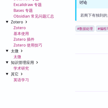
讨论
Excalidraw 专题
Bases 专题
若阁下有独到的
Obsidian 常见问题汇总
Zotero
Zotero
#
数据处理
#
编程
基本使用
Zotero 插件
Zotero 使用技巧
太微
太微
知识管理应用
学术研究
其它
英语学习