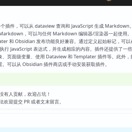
是一个插件，可以从 dataview 查询和 JavaScript 生成 Markdo
arkdown，可以与任何 Markdown 编辑器/渲染器一起使用
mplater 和 Obsidian 发布功能良好兼容。通过定义起始标记，可以
件中执行 JavaScript 表达式，并生成相应的内容。插件还提供了一
页面级变量、使用 Dataview 和 Templater 插件等。此外
。可以从 Obsidian 插件商店或手动安装获取插件。
没有人贡献，欢迎占坑！
法欢迎提交 PR 或者文末留言。