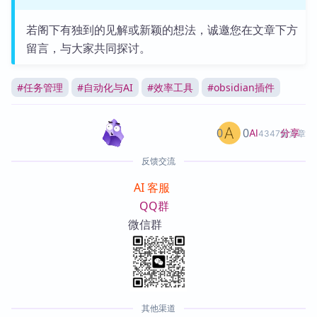
若阁下有独到的见解或新颖的想法，诚邀您在文章下方
留言，与大家共同探讨。
#
任务管理
#
自动化与AI
#
效率工具
#
obsidian插件
0
0
分享
AI
4347篇文章
反馈交流
AI 客服
QQ群
微信群
其他渠道