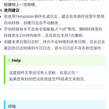
能撤销上一次转移。
使用建议
：
若使用Templater插件生成日志，建议在本插件设置中禁用
自动转移，创建日志后手动触发。
手动转移命令可在命令面板输入“roll”查找。撤销转移需在
转移发生2分钟内操作，且目前仅支持1次撤销。
创建未来日期日志时，待办不会转移到未来日期，仅从过去
最近的日志转移到今日日志，若今日日志不存在则无操作。
Help
这篇插件文章还没有人贡献，欢迎占坑！
如果您有好的想法欢迎提交PR或者文末留言。
讨论