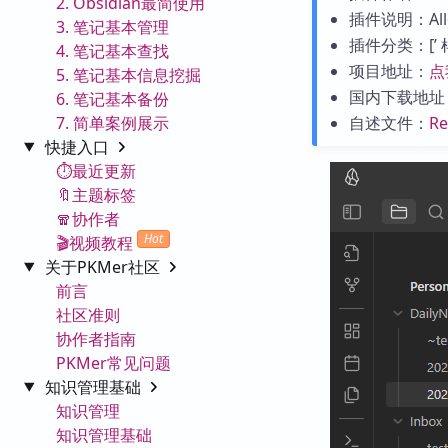
2. Obsidian最简使用
插件说明：Allows 
3. 笔记基本管理
插件分类：[’ 样式
4. 笔记基本查找
项目地址：
点
5. 笔记基本信息挖掘
国内下载地址
6. 笔记基本备份
7. 简单案例展示
自述文件：
R
快捷入口
⏱️最近更新
🔖主题标签
🧣协作者
Hot
🎬视频教程
关于PKMer社区
前言
社区准则
协作者指南
PKMer常见问题
知识管理基础
知识管理
知识管理基础