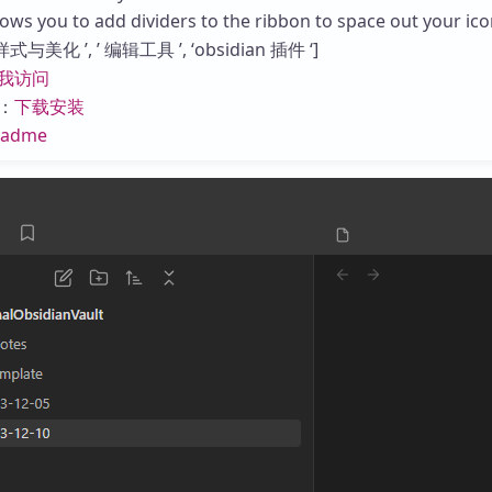
库
you to add dividers to the ribbon to space out your ico
与美化 ’, ’ 编辑工具 ’, ‘obsidian 插件 ‘]
我访问
：
下载安装
eadme