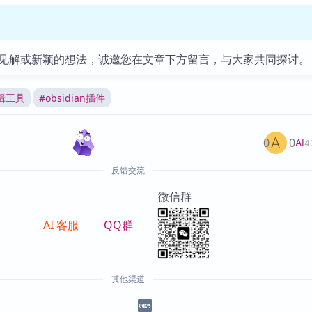
见解或新颖的想法，诚邀您在文章下方留言，与大家共同探讨。
辑工具
#
obsidian插件
0
0
AI
4
反馈交流
微信群
AI 客服
QQ群
其他渠道