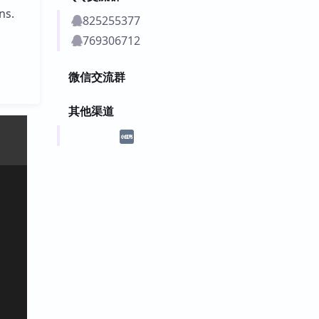
ns.
825255377
769306712
微信交流群
其他渠道