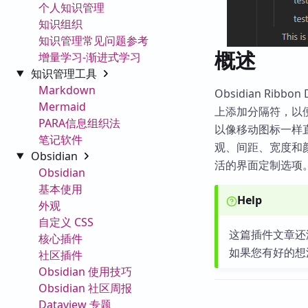
个人知识管理
知识组织
知识管理常见问题参考
概述
增量学习-渐进式学习
知识管理工具
Markdown
Obsidian Ribb
Mermaid
上添加分隔符，以
PARA信息组织法
以像移动图标一样直
笔记软件
观、间距、宽度和颜
Obsidian
活的界面定制选项
Obsidian
基本使用
Help
外观
自定义 CSS
这篇插件文章还
核心插件
如果您有好的想
社区插件
Obsidian 使用技巧
Obsidian 社区周报
Dataview 专题