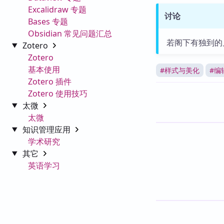
Excalidraw 专题
讨论
Bases 专题
Obsidian 常见问题汇总
若阁下有独到的
Zotero
Zotero
基本使用
#
样式与美化
#
编
Zotero 插件
Zotero 使用技巧
太微
太微
知识管理应用
学术研究
其它
英语学习