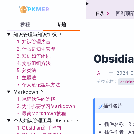
PKMER
回到顶
目录
教程
专题
知识管理与知识组织
1. 知识管理序言
2. 什么是知识管理
Obsidi
3. 知识如何组织
4. 文献组织方法
5. 分类法
AI
于
2024-0
6. 主题法
分类专栏：
obsid
7. 个人笔记组织方法
Markdown
1. 笔记软件的选择
插件名片
2. 为什么要学习Markdown
3. 最简Markdown教程
个人知识管理工具-Obsidian
插件名称：Ribb
1. Obsidian新手指南
插件作者：Andr