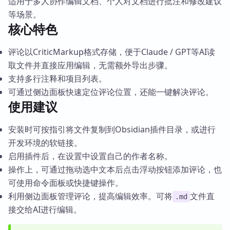
适用于多人协作编辑文档、个人对文档进行批注和修改建议
等场景。
核心特色
评论以CriticMarkup格式存储，便于Claude / GPT等AI读
取文件并直接应用编辑，无需额外导出步骤。
支持多行注释和项目列表。
可通过侧边面板快速定位评论位置，还能一键解决评论。
使用建议
安装时可按指引将文件复制到Obsidian插件目录，或进行
开发环境的软链接。
启用插件后，在设置中设置自己的作者名称。
操作上，可通过拖动选中文本后点击浮动按钮添加评论，也
可使用命令面板或快捷键操作。
利用侧边面板管理评论，提高编辑效率。可将
文件直
.md
接交给AI进行编辑。