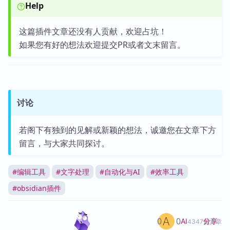
Help
这篇插件文章还没有人贡献，欢迎占坑！
如果您有好的想法欢迎提交PR或者文末留言。
讨论
若阁下有独到的见解或新颖的想法，诚邀您在文章下方
留言，与大家共同探讨。
#
编辑工具
#
文字处理
#
自动化与AI
#
效率工具
#
obsidian插件
0
0
分享
AI
4347篇文章