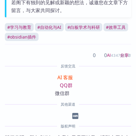
若阁下有独到的见解或新颖的想法，诚邀您在文章下方
留言，与大家共同探讨。
#
学习与教育
#
自动化与AI
#
白板学术与科研
#
效率工具
#
obsidian插件
0
0
分享
AI
4347篇文章
反馈交流
AI 客服
QQ群
微信群
其他渠道
版权声明