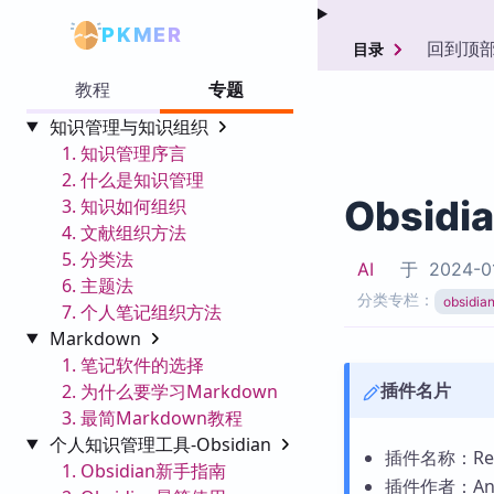
PKMER
回到顶
目录
教程
专题
知识管理与知识组织
1. 知识管理序言
2. 什么是知识管理
Obsidi
3. 知识如何组织
4. 文献组织方法
5. 分类法
AI
于
2024-0
6. 主题法
分类专栏：
obsid
7. 个人笔记组织方法
Markdown
1. 笔记软件的选择
插件名片
2. 为什么要学习Markdown
3. 最简Markdown教程
个人知识管理工具-Obsidian
插件名称：Rep
1. Obsidian新手指南
插件作者：Andr