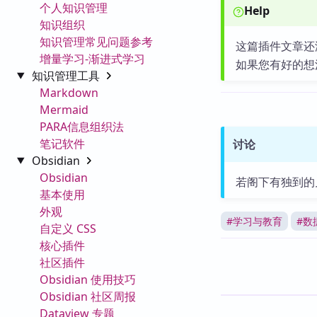
个人知识管理
Help
知识组织
知识管理常见问题参考
这篇插件文章还
增量学习-渐进式学习
如果您有好的想
知识管理工具
Markdown
Mermaid
PARA信息组织法
笔记软件
讨论
Obsidian
Obsidian
若阁下有独到的
基本使用
外观
#
学习与教育
#
数
自定义 CSS
核心插件
社区插件
Obsidian 使用技巧
Obsidian 社区周报
Dataview 专题