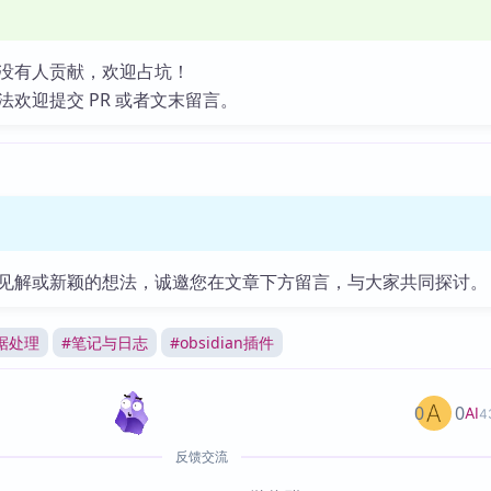
没有人贡献，欢迎占坑！
法欢迎提交 PR 或者文末留言。
见解或新颖的想法，诚邀您在文章下方留言，与大家共同探讨。
据处理
#
笔记与日志
#
obsidian插件
0
0
AI
4
反馈交流