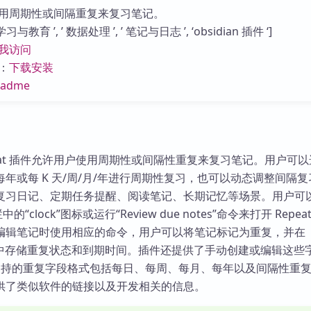
库
用周期性或间隔重复来复习笔记。
与教育 ’, ’ 数据处理 ’, ’ 笔记与日志 ’, ‘obsidian 插件 ‘]
我访问
：
下载安装
eadme
 Repeat 插件允许用户使用周期性或间隔性重复来复习笔记。用户可
年或每 K 天/周/月/年进行周期性复习，也可以动态调整间隔
复习日记、定期任务提醒、阅读笔记、长期记忆等场景。用户可
栏中的“clock”图标或运行“Review due notes”命令来打开 Repe
编辑笔记时使用相应的命令，用户可以将笔记标记为重复，并在
er 字段中存储重复状态和到期时间。插件还提供了手动创建或编辑这些
插件支持的重复字段格式包括每日、每周、每月、每年以及间隔性重
供了类似软件的链接以及开发相关的信息。