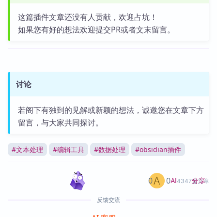
这篇插件文章还没有人贡献，欢迎占坑！
如果您有好的想法欢迎提交PR或者文末留言。
讨论
若阁下有独到的见解或新颖的想法，诚邀您在文章下方
留言，与大家共同探讨。
#
文本处理
#
编辑工具
#
数据处理
#
obsidian插件
0
0
分享
AI
4347篇文章
反馈交流