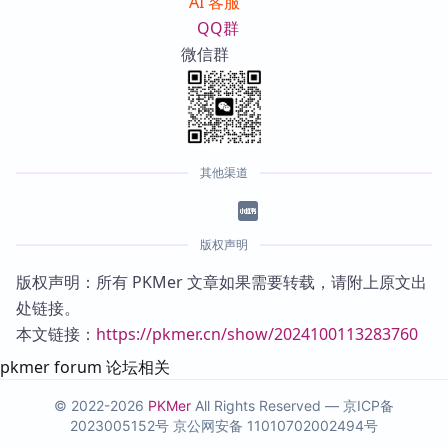
AI 客服
QQ群
微信群
其他渠道
版权声明
版权声明：所有 PKMer 文章如果需要转载，请附上原文出
处链接。
本文链接：
https://pkmer.cn/show/2024100113283760
pkmer forum 论坛相关
© 2022-2026
PKMer
All Rights Reserved —
京ICP备
2023005152号
京公网安备 11010702002494号