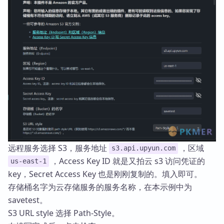
远程服务选择 S3，服务地址
，区域
s3.api.upyun.com
，Access Key ID 就是又拍云 s3 访问凭证的
us-east-1
key，Secret Access Key 也是刚刚复制的。填入即可。
存储桶名字为云存储服务的服务名称，在本示例中为
savetest。
S3 URL style 选择 Path-Style。