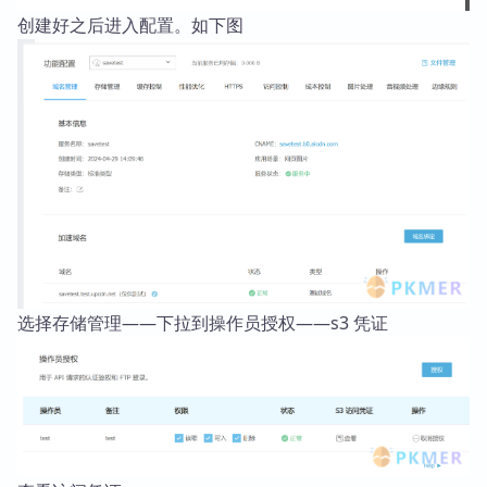
创建好之后进入配置。如下图
选择存储管理——下拉到操作员授权——s3 凭证