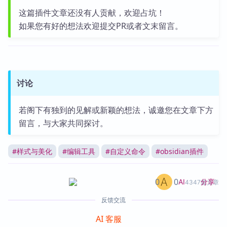
这篇插件文章还没有人贡献，欢迎占坑！
如果您有好的想法欢迎提交PR或者文末留言。
讨论
若阁下有独到的见解或新颖的想法，诚邀您在文章下方
留言，与大家共同探讨。
#
样式与美化
#
编辑工具
#
自定义命令
#
obsidian插件
0
0
分享
AI
4347篇文章
反馈交流
AI 客服