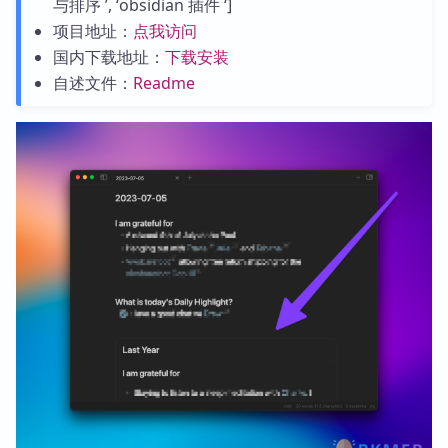
与排序 ’, ‘obsidian 插件 ‘]
项目地址：
点我访问
国内下载地址：
下载安装
自述文件：
Readme