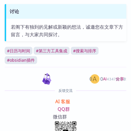
讨论
若阁下有独到的见解或新颖的想法，诚邀您在文章下方
留言，与大家共同探讨。
#
日历与时间
#
第三方工具集成
#
搜索与排序
#
obsidian插件
0
0
分享
AI
4347篇文章
反馈交流
AI 客服
QQ群
微信群