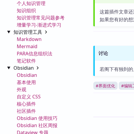
个人知识管理
知识组织
这篇插件文章还
知识管理常见问题参考
如果您有好的想
增量学习-渐进式学习
知识管理工具
Markdown
Mermaid
讨论
PARA信息组织法
笔记软件
Obsidian
若阁下有独到的
Obsidian
基本使用
#
界面优化
#
编辑
外观
自定义 CSS
核心插件
社区插件
Obsidian 使用技巧
Obsidian 社区周报
Dataview 专题