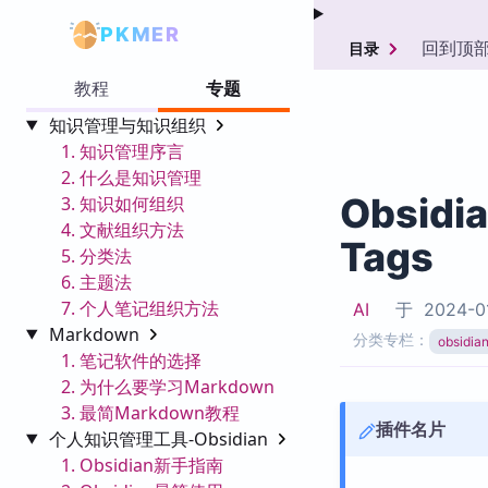
PKMER
回到顶
目录
教程
专题
知识管理与知识组织
1. 知识管理序言
2. 什么是知识管理
Obsidi
3. 知识如何组织
4. 文献组织方法
Tags
5. 分类法
6. 主题法
7. 个人笔记组织方法
AI
于
2024-0
Markdown
分类专栏：
obsid
1. 笔记软件的选择
2. 为什么要学习Markdown
3. 最简Markdown教程
插件名片
个人知识管理工具-Obsidian
1. Obsidian新手指南