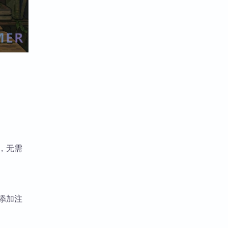
记，无需
、添加注