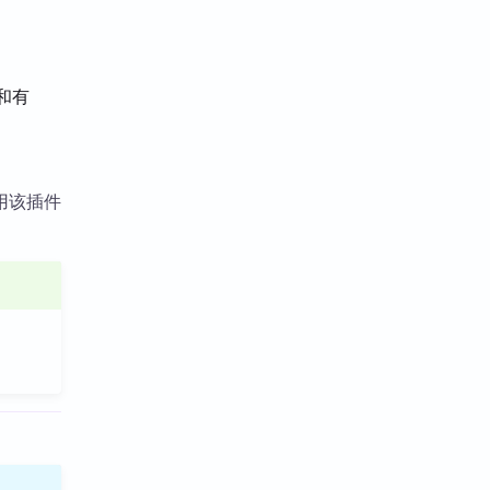
和有
用该插件