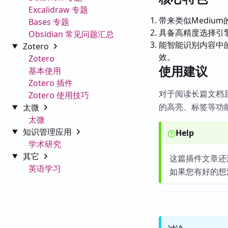
Excalidraw 专题
带来类似Mediu
Bases 专题
具备高精度选择引
Obsidian 常见问题汇总
能智能识别内容中的
Zotero
效。
Zotero
使用建议
基本使用
Zotero 插件
对于阅读长篇文档
Zotero 使用技巧
的高亮、标签等功
太微
太微
知识管理应用
Help
学术研究
其它
这篇插件文章还
英语学习
如果您有好的想