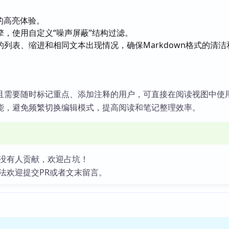
m的高亮体验。
擎，使用自定义“噪声屏蔽”结构过滤。
列表、缩进和相同文本出现情况，确保Markdown格式的清洁
且需要随时标记重点、添加注释的用户，可直接在阅读视图中使
能，避免频繁切换编辑模式，提高阅读和笔记整理效率。
没有人贡献，欢迎占坑！
法欢迎提交PR或者文末留言。