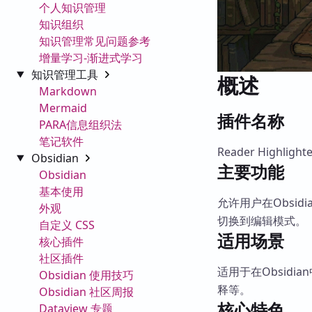
个人知识管理
知识组织
知识管理常见问题参考
增量学习-渐进式学习
知识管理工具
概述
Markdown
Mermaid
插件名称
PARA信息组织法
笔记软件
Reader Highlighte
Obsidian
主要功能
Obsidian
基本使用
允许用户在Obsi
外观
切换到编辑模式。
自定义 CSS
适用场景
核心插件
社区插件
适用于在Obsid
Obsidian 使用技巧
释等。
Obsidian 社区周报
核心特色
Dataview 专题