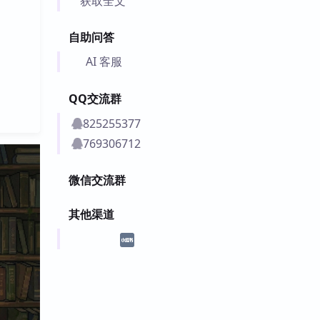
获取全文
自助问答
AI 客服
QQ交流群
825255377
769306712
微信交流群
其他渠道