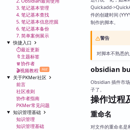
2. Obsidian最简使用
Quickadd->Qui
3. 笔记基本管理
4. 笔记基本查找
件的创建时间 (YY
5. 笔记基本信息挖掘
制作的脚本。
6. 笔记基本备份
7. 简单案例展示
警告
快捷入口
⏱️最近更新
对脚本不熟悉的
🔖主题标签
🧣协作者
obsidian 
Hot
🎬视频教程
关于PKMer社区
Obsidian 插件
前言
子了。
社区准则
操作过程
协作者指南
PKMer常见问题
知识管理基础
重命名
知识管理
知识管理基础
对文件的重命名是利用的