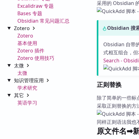
采用的 Obsid
Excalidraw 专题
Bases 专题
Obsidian 常见问题汇总
Obsidian 
Zotero
Zotero
基本使用
Obsidian 
Zotero 插件
式相互组合，但
Zotero 使用技巧
Search - Obsid
太微
太微
知识管理应用
正则替换
学术研究
其它
除了简单的一些标
英语学习
采取正则替换的方
同样正则语法我也
原文件名➡