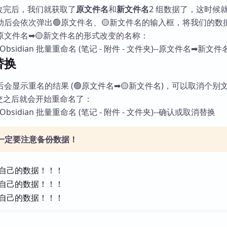
 中修改完后，我们就获取了
原文件名
和
新文件名
2 组数据了，这时候
动后会依次弹出🟢原文件名、🟡新文件名的输入框，将我们的数
原文件名➡🟡新文件名的形式改变的名称：
替换
会显示重名的结果 (🟢原文件名➡🟡新文件名)，可以取消个别
交之后就会开始重命名了：
前一定要注意备份数据！
自己的数据！！！
自己的数据！！！
自己的数据！！！