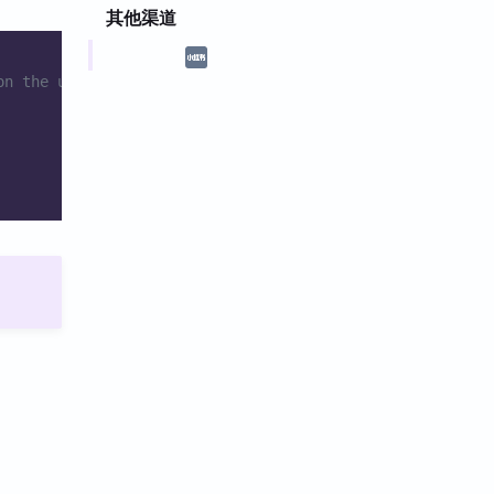
其他渠道
on the user's preferences.