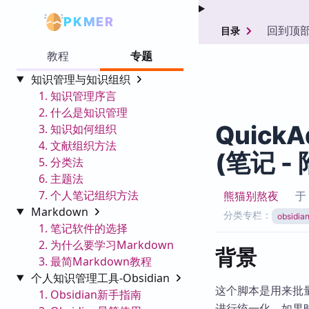
PKMER
回到顶
目录
教程
专题
知识管理与知识组织
1. 知识管理序言
2. 什么是知识管理
Quick
3. 知识如何组织
4. 文献组织方法
(笔记 -
5. 分类法
6. 主题法
7. 个人笔记组织方法
熊猫别熬夜
Markdown
分类专栏：
obsid
1. 笔记软件的选择
2. 为什么要学习Markdown
背景
3. 最简Markdown教程
个人知识管理工具-Obsidian
这个脚本是用来批
1. Obsidian新手指南
进行统一化，如果时间