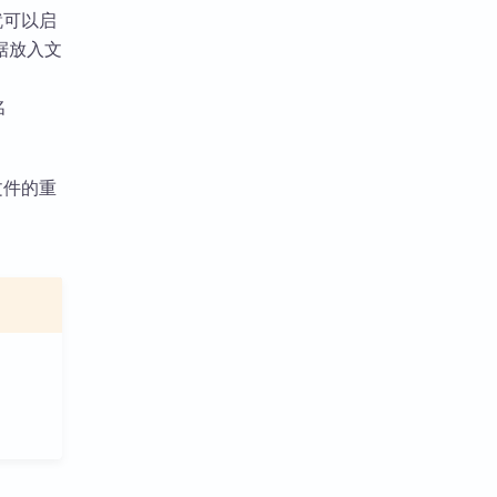
就可以启
据放入文
文件的重