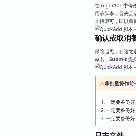
在 regex101
用该脚本，首先启
本框即可，即以🟢
确认或取消
保险起见，在这之后
命名，
Submit
提
🔴批量操作
一定要备份好
一定要备份好
一定要备份好
日志文件