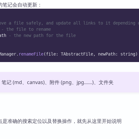
的笔记会自动更新：
ove a file safely, and update all links to it depending 
 - the file to rename
ath
 - the new path for the file
Manager.
renameFile
(file: TAbstractFile, newPath: string)
 (md、canvas)、附件 (png、jpg……)、文件夹
点是准确的搜索定位以及替换操作，就先从这里开始说明