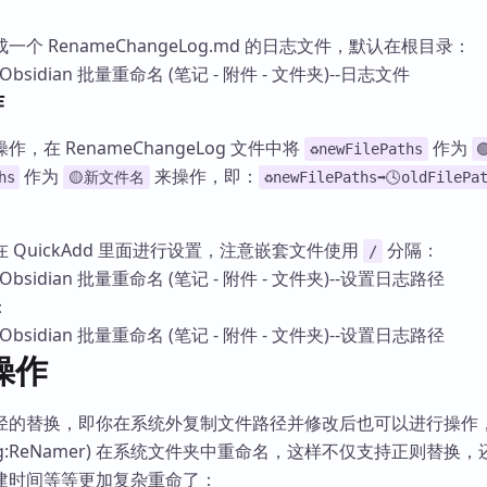
个 RenameChangeLog.md 的日志文件，默认在根目录：
作
，在 RenameChangeLog 文件中将
作为
♻newFilePaths
作为
来操作，即：
hs
🟡新文件名
♻newFilePaths➡🕓oldFilePa
 QuickAdd 里面进行设置，注意嵌套文件使用
分隔：
/
：
操作
径的替换，即你在系统外复制文件路径并修改后也可以进行操作
eg:ReNamer) 在系统文件夹中重命名，这样不仅支持正则替换
建时间等等更加复杂重命了：