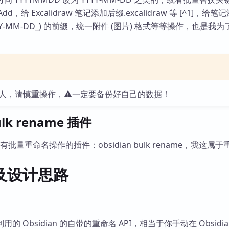
库
ckAdd，给 Excalidraw 笔记添加后缀.excalidraw 等 [^1]，给
YY-MM-DD_) 的前缀，统一附件 (图片) 格式等等操作，也是我
人，请慎重操作，⚠一定要备份好自己的数据！
bulk rename 插件
市场有批量重命名操作的插件：obsidian bulk rename，我这属
及设计思路
 Obsidian 的自带的重命名 API，相当于你手动在 Obsidia