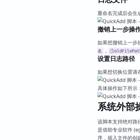
重命名完成后会生成一
撤销上一步操
如果想撤销上一步操作
，
名
🕓oldFilePat
设置日志路径
如果想切换位置请在
具体操作如下所示
系统外部
该脚本支持绝对路
是借助专业软件 (
序，插入文件的创