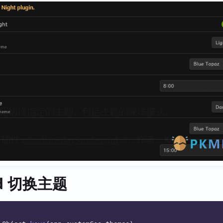
dd 切换主题