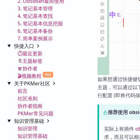
2. Obsidian最简使用
3. 笔记基本管理
4. 笔记基本查找
5. 笔记基本信息挖掘
6. 笔记基本备份
7. 简单案例展示
快捷入口
⏱️最近更新
🔖主题标签
🧣协作者
Hot
🎬视频教程
如果想通过快捷键
关于PKMer社区
主题，可以通过以下 Q
前言
行配置 (即将代码保存
社区准则
协作者指南
推荐使用 obsid
PKMer常见问题
知识管理基础
知识管理
实际上有插件
o
知识管理基础
求，而且可以根