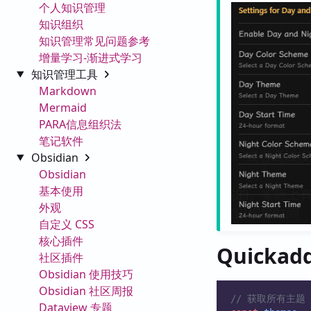
个人知识管理
知识组织
知识管理常见问题参考
增量学习-渐进式学习
知识管理工具
Markdown
Mermaid
PARA信息组织法
笔记软件
Obsidian
Obsidian
基本使用
外观
自定义 CSS
核心插件
Quicka
社区插件
Obsidian 使用技巧
Obsidian 社区周报
// 获取所有主题
Dataview 专题