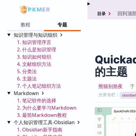
PKMER
回到顶
目录
教程
专题
知识管理与知识组织
1. 知识管理序言
2. 什么是知识管理
Quick
3. 知识如何组织
4. 文献组织方法
的主题
5. 分类法
6. 主题法
7. 个人笔记组织方法
熊猫别熬夜
Markdown
分类专栏：
obsid
1. 笔记软件的选择
2. 为什么要学习Markdown
3. 最简Markdown教程
个人知识管理工具-Obsidian
1. Obsidian新手指南