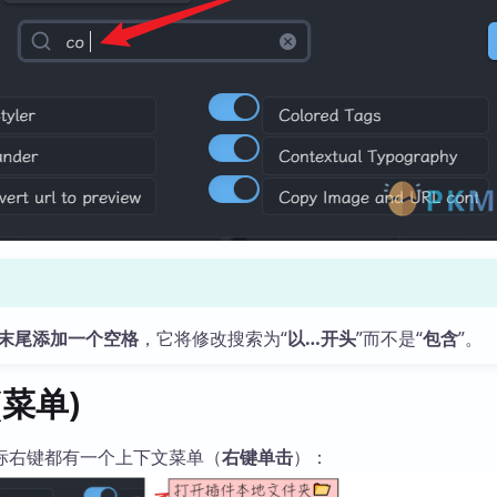
末尾添加一个空格
，它将修改搜索为“
以…开头
”而不是“
包含
”。
(菜单)
标右键都有一个上下文菜单（
右键单击
）：