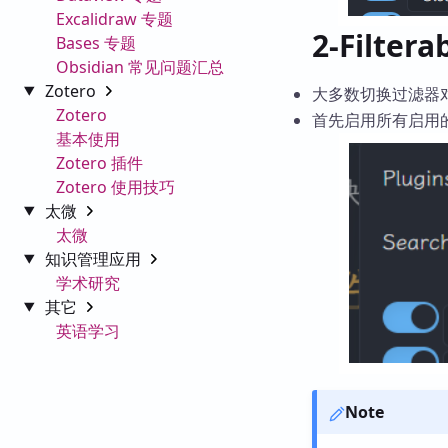
Excalidraw 专题
2-Filte
Bases 专题
Obsidian 常见问题汇总
Zotero
大多数切换过滤器
Zotero
首先启用所有启用
基本使用
Zotero 插件
Zotero 使用技巧
太微
太微
知识管理应用
学术研究
其它
英语学习
Note