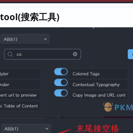
h tool(搜索工具)