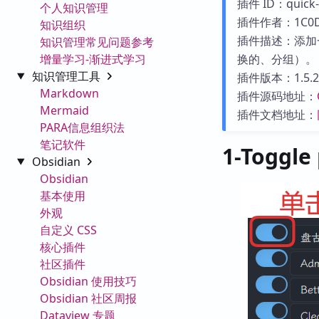
插件 ID：quick-p
个人知识管理
插件作者：1C0
知识组织
插件描述：添加
知识管理常见问题参考
增量学习-渐进式学习
换的、分组）。
知识管理工具
插件版本：1.5.2
Markdown
插件源码地址：
Mermaid
插件文档地址：
PARA信息组织法
笔记软件
1-Toggl
Obsidian
Obsidian
基本使用
外观
自定义 CSS
核心插件
社区插件
Obsidian 使用技巧
Obsidian 社区周报
Dataview 专题