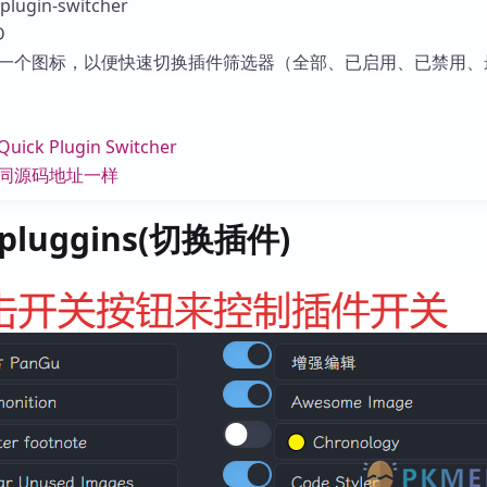
lugin-switcher
D
一个图标，以便快速切换插件筛选器（全部、已启用、已禁用、
Quick Plugin Switcher
同源码地址一样
e pluggins(切换插件)