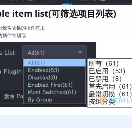
rable item list(可筛选项目列表)
对最常切换的插件有用
的插件在顶部