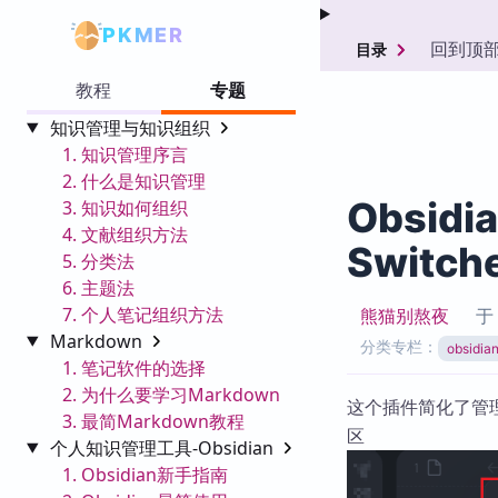
PKMER
回到顶
目录
教程
专题
知识管理与知识组织
1. 知识管理序言
2. 什么是知识管理
Obsidi
3. 知识如何组织
4. 文献组织方法
Swit
5. 分类法
6. 主题法
7. 个人笔记组织方法
熊猫别熬夜
Markdown
分类专栏：
obsid
1. 笔记软件的选择
2. 为什么要学习Markdown
这个插件简化了管
3. 最简Markdown教程
区
个人知识管理工具-Obsidian
1. Obsidian新手指南