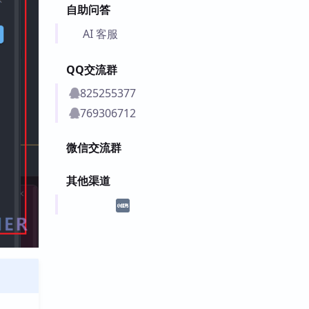
自助问答
AI 客服
QQ交流群
825255377
769306712
微信交流群
其他渠道