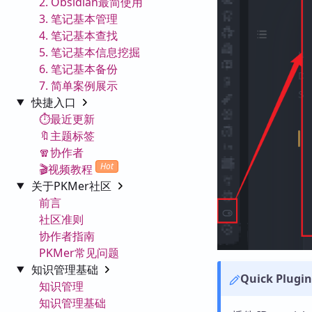
2. Obsidian最简使用
3. 笔记基本管理
4. 笔记基本查找
5. 笔记基本信息挖掘
6. 笔记基本备份
7. 简单案例展示
快捷入口
⏱️最近更新
🔖主题标签
🧣协作者
Hot
🎬视频教程
关于PKMer社区
前言
社区准则
协作者指南
PKMer常见问题
知识管理基础
Quick Plugin
知识管理
知识管理基础