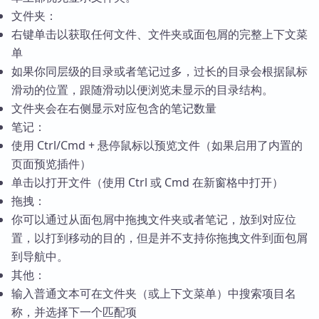
文件夹：
右键单击以获取任何文件、文件夹或面包屑的完整上下文菜
单
如果你同层级的目录或者笔记过多，过长的目录会根据鼠标
滑动的位置，跟随滑动以便浏览未显示的目录结构。
文件夹会在右侧显示对应包含的笔记数量
笔记：
使用 Ctrl/Cmd + 悬停鼠标以预览文件（如果启用了内置的
页面预览插件）
单击以打开文件（使用 Ctrl 或 Cmd 在新窗格中打开）
拖拽：
你可以通过从面包屑中拖拽文件夹或者笔记，放到对应位
置，以打到移动的目的，但是并不支持你拖拽文件到面包屑
到导航中。
其他：
输入普通文本可在文件夹（或上下文菜单）中搜索项目名
称，并选择下一个匹配项