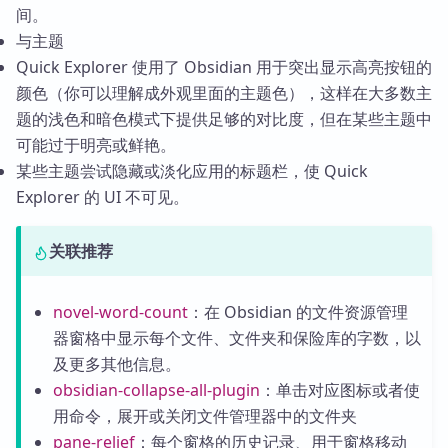
间。
与主题
Quick Explorer 使用了 Obsidian 用于突出显示高亮按钮的
颜色（你可以理解成外观里面的主题色），这样在大多数主
题的浅色和暗色模式下提供足够的对比度，但在某些主题中
可能过于明亮或鲜艳。
某些主题尝试隐藏或淡化应用的标题栏，使 Quick
Explorer 的 UI 不可见。
关联推荐
novel-word-count
：在 Obsidian 的文件资源管理
器窗格中显示每个文件、文件夹和保险库的字数，以
及更多其他信息。
obsidian-collapse-all-plugin
：单击对应图标或者使
用命令，展开或关闭文件管理器中的文件夹
pane-relief
：每个窗格的历史记录、用于窗格移动