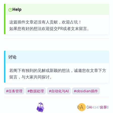
Help
这篇插件文章还没有人贡献，欢迎占坑！
如果您有好的想法欢迎提交PR或者文末留言。
讨论
若阁下有独到的见解或新颖的想法，诚邀您在文章下方
留言，与大家共同探讨。
#
任务管理
#
数据处理
#
自动化与AI
#
obsidian插件
0
0
分享
AI
4347篇文章