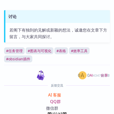
讨论
若阁下有独到的见解或新颖的想法，诚邀您在文章下方
留言，与大家共同探讨。
#
任务管理
#
图表与可视化
#
表格
#
效率工具
#
obsidian插件
0
0
分享
AI
4347篇文章
反馈交流
AI 客服
QQ群
微信群