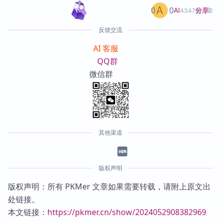
0
0
分享
AI
4347篇文章
反馈交流
AI 客服
QQ群
微信群
其他渠道
版权声明
版权声明：所有 PKMer 文章如果需要转载，请附上原文出
处链接。
本文链接：
https://pkmer.cn/show/2024052908382969