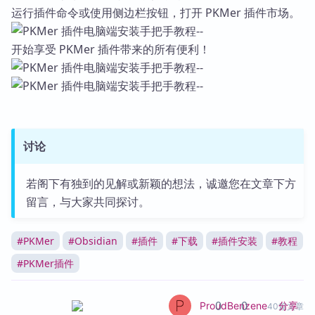
运行插件命令或使用侧边栏按钮，打开 PKMer 插件市场。
开始享受 PKMer 插件带来的所有便利！
讨论
若阁下有独到的见解或新颖的想法，诚邀您在文章下方
留言，与大家共同探讨。
#
PKMer
#
Obsidian
#
插件
#
下载
#
插件安装
#
教程
#
PKMer插件
0
0
分享
ProudBenzene
40篇文章