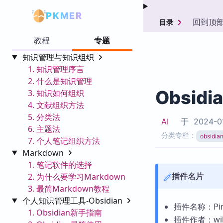
PKMER
回到顶
目录
教程
专题
知识管理与知识组织
1. 知识管理序言
2. 什么是知识管理
Obsidi
3. 知识如何组织
4. 文献组织方法
5. 分类法
AI
于
2024-0
6. 主题法
分类专栏：
obsid
7. 个人笔记组织方法
Markdown
1. 笔记软件的选择
插件名片
2. 为什么要学习Markdown
3. 最简Markdown教程
个人知识管理工具-Obsidian
插件名称：Pin 
1. Obsidian新手指南
插件作者：wild