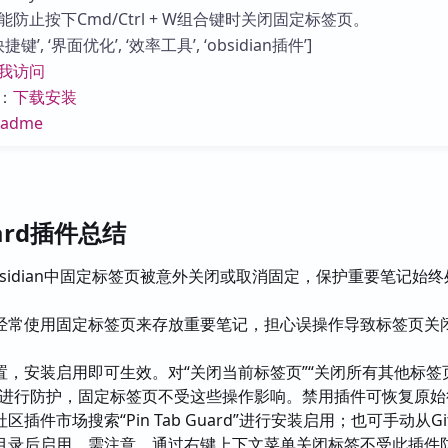
库
防止按下Cmd/Ctrl + W组合键时关闭固定标签页。
’, ‘界面优化’, ‘效率工具’, ‘obsidian插件’]
我访问
：
下载安装
eadme
Guard插件总结
bsidian中固定标签页被意外关闭或取消固定，保护重要笔记始
经常使用固定标签页来存放重要笔记，担心误操作导致标签页关
置，安装启用即可生效。对“关闭当前标签页”“关闭所有其他标签页
令进行防护，固定标签页不受这些操作影响。禁用插件可恢复原始
区插件市场搜索“Pin Tab Guard”进行安装启用；也可手动从Gi
目录后启用。需注意，通过右键上下文菜单关闭标签不受此插件