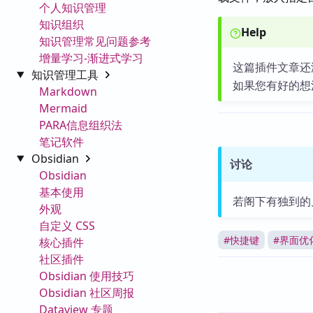
个人知识管理
知识组织
Help
知识管理常见问题参考
增量学习-渐进式学习
这篇插件文章还
知识管理工具
如果您有好的想
Markdown
Mermaid
PARA信息组织法
笔记软件
Obsidian
讨论
Obsidian
基本使用
若阁下有独到的
外观
自定义 CSS
#
快捷键
#
界面优
核心插件
社区插件
Obsidian 使用技巧
Obsidian 社区周报
Dataview 专题