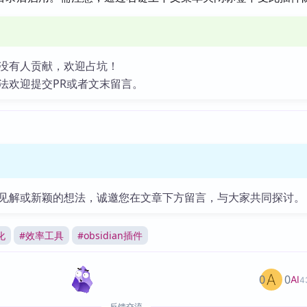
没有人贡献，欢迎占坑！
法欢迎提交PR或者文末留言。
见解或新颖的想法，诚邀您在文章下方留言，与大家共同探讨。
化
#
效率工具
#
obsidian插件
0
0
AI
4
反馈交流