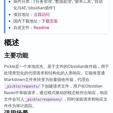
插件分类：[‘任务管理’, ‘数据处理’, ‘效率工具’, ‘自动
化与AI’, ‘obsidian插件’]
项目地址：
点我访问
国内下载地址：
下载安装
自述文件：
Readme
概述
主要功能
Pickle是一个本地优先、基于文件的Obsidian收件箱，用于
处理类型化的代理请求和结构化的人类响应。它能将普通
Markdown文件夹转变为轻量级收件箱，代理在
下创建请求文件，用户在Obsidian
_pickle/requests/
Bases中审核请求，通过模式驱动的模态框作出响应，响应
文件会写入
，同时保留请求和响应文
_pickle/responses/
件作为审计跟踪。
适用场景