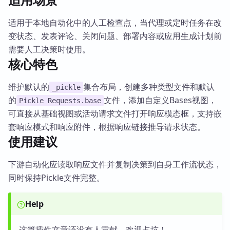
适用于本地自动化中的人工检查点，当代理或定时任务在改
变状态、发表评论、关闭问题、部署内容或应用生成计划前
需要人工决策时使用。
核心特色
维护默认的
集合布局，创建多种类型文件和默认
_pickle
的
文件，添加自定义Bases视图，
Pickle Requests.base
可直接从基础视图或活动请求文件打开响应模态框，支持嵌
套响应模式和响应附件，根据响应链接推导请求状态。
使用建议
下游自动化应读取响应文件并复制决策到自身工作流状态，
同时保持Pickle文件完整。
Help
这篇插件文章还没有人贡献，欢迎占坑！