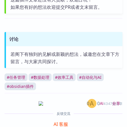
如果您有好的想法欢迎提交PR或者文末留言。
讨论
若阁下有独到的见解或新颖的想法，诚邀您在文章下方
留言，与大家共同探讨。
#
任务管理
#
数据处理
#
效率工具
#
自动化与AI
#
obsidian插件
0
0
分享
AI
4347篇文章
反馈交流
AI 客服