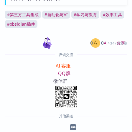
#
第三方工具集成
#
自动化与AI
#
学习与教育
#
效率工具
#
obsidian插件
0
0
分享
AI
4347篇文章
反馈交流
AI 客服
QQ群
微信群
其他渠道