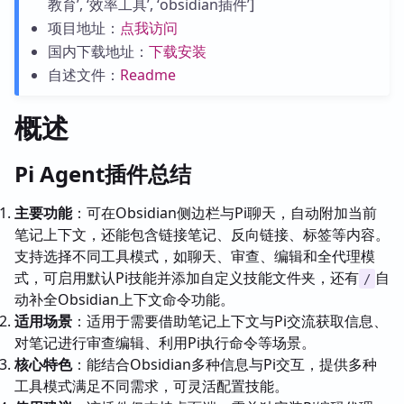
教育’, ‘效率工具’, ‘obsidian插件’]
项目地址：
点我访问
国内下载地址：
下载安装
自述文件：
Readme
概述
Pi Agent插件总结
主要功能
：可在Obsidian侧边栏与Pi聊天，自动附加当前
笔记上下文，还能包含链接笔记、反向链接、标签等内容。
支持选择不同工具模式，如聊天、审查、编辑和全代理模
式，可启用默认Pi技能并添加自定义技能文件夹，还有
自
/
动补全Obsidian上下文命令功能。
适用场景
：适用于需要借助笔记上下文与Pi交流获取信息、
对笔记进行审查编辑、利用Pi执行命令等场景。
核心特色
：能结合Obsidian多种信息与Pi交互，提供多种
工具模式满足不同需求，可灵活配置技能。