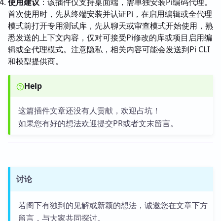
使用建议
：该插件仅支持桌面端，需单独安装Pi编码代理。
首次使用时，先从终端安装并认证Pi，在启用编辑或全代理
模式前打开专用测试库，先从聊天或审查模式开始使用，熟
悉发送的上下文内容，仅对可接受Pi修改的库或项目启用编
辑或全代理模式。注意隐私，相关内容可能会发送到Pi CLI
和模型提供商。
Help
这篇插件文章还没有人贡献，欢迎占坑！
如果您有好的想法欢迎提交PR或者文末留言。
讨论
若阁下有独到的见解或新颖的想法，诚邀您在文章下方
留言，与大家共同探讨。