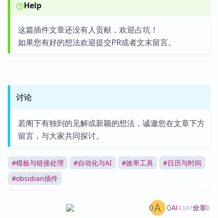
Help
这篇插件文章还没有人贡献，欢迎占坑！
如果您有好的想法欢迎提交PR或者文末留言。
讨论
若阁下有独到的见解或新颖的想法，诚邀您在文章下方
留言，与大家共同探讨。
#
模板与链接处理
#
自动化与AI
#
效率工具
#
日历与时间
#
obsidian插件
0
0
分享
AI
4347篇文章