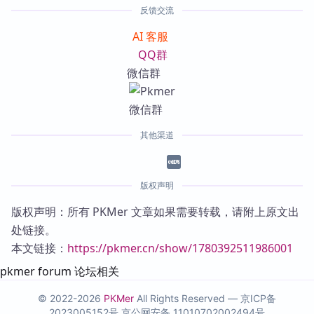
反馈交流
AI 客服
QQ群
微信群
其他渠道
版权声明
版权声明：所有 PKMer 文章如果需要转载，请附上原文出
处链接。
本文链接：
https://pkmer.cn/show/1780392511986001
pkmer forum 论坛相关
© 2022-2026
PKMer
All Rights Reserved —
京ICP备
2023005152号
京公网安备 11010702002494号