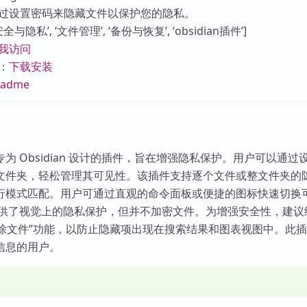
库
过设置密码来隐藏文件以保护您的隐私。
与隐私’, ‘文件管理’, ‘备份与恢复’, ‘obsidian插件’]
我访问
：
下载安装
eadme
一款专为 Obsidian 设计的插件，旨在增强隐私保护。用户可以通
文件夹，轻松管理其可见性。该插件支持逐个文件或整文件夹的
行模式匹配。用户可通过直观的命令面板或便捷的图标快速切换
oo 提供了视觉上的隐私保护，但并不加密文件。为增强安全性，建
n 的“排除文件”功能，以防止隐藏项出现在搜索结果和图表视图中。此
信息的用户。