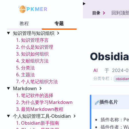
PKMER
回到顶
目录
教程
专题
知识管理与知识组织
1. 知识管理序言
2. 什么是知识管理
Obsidi
3. 知识如何组织
4. 文献组织方法
5. 分类法
AI
于
2024-0
6. 主题法
分类专栏：
obsid
7. 个人笔记组织方法
Markdown
1. 笔记软件的选择
插件名片
2. 为什么要学习Markdown
3. 最简Markdown教程
个人知识管理工具-Obsidian
插件名称：Pee
1. Obsidian新手指南
插件作者：Wan