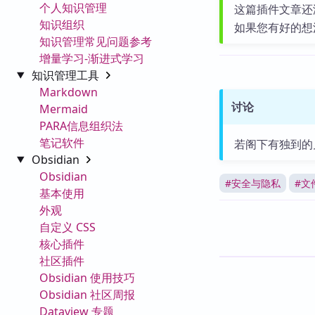
个人知识管理
这篇插件文章还
知识组织
如果您有好的想
知识管理常见问题参考
增量学习-渐进式学习
知识管理工具
Markdown
讨论
Mermaid
PARA信息组织法
笔记软件
若阁下有独到的
Obsidian
Obsidian
#
安全与隐私
#
文
基本使用
外观
自定义 CSS
核心插件
社区插件
Obsidian 使用技巧
Obsidian 社区周报
Dataview 专题