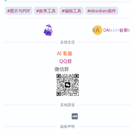
#
图片与PDF
#
效率工具
#
编辑工具
#
obsidian插件
0
0
分享
AI
4347篇文章
反馈交流
AI 客服
QQ群
微信群
其他渠道
版权声明