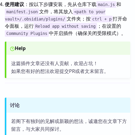
使用建议
：按以下步骤安装，先从仓库下载
和
main.js
文件，将其放入
manifest.json
<path to your
文件夹；按
打开命
vault>/.obsidian/plugins/
ctrl + p
令面板，运行
；在设置的
Reload app without saving
中开启插件（确保关闭受限模式）。
Community Plugins
Help
这篇插件文章还没有人贡献，欢迎占坑！
如果您有好的想法欢迎提交PR或者文末留言。
讨论
若阁下有独到的见解或新颖的想法，诚邀您在文章下方
留言，与大家共同探讨。