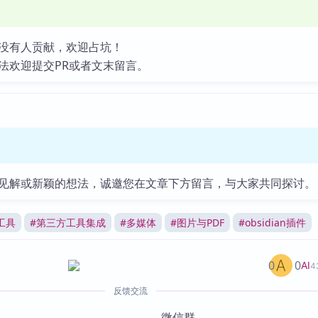
没有人贡献，欢迎占坑！
法欢迎提交PR或者文末留言。
见解或新颖的想法，诚邀您在文章下方留言，与大家共同探讨。
工具
#
第三方工具集成
#
多媒体
#
图片与PDF
#
obsidian插件
0
0
AI
4
反馈交流
微信群