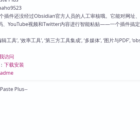
库
aho9523
个插件还没经过Obsidian官方人员的人工审核哦。它能对网址
码、YouTube视频和Twitter内容进行智能粘贴——一个插件搞
工具’, ‘效率工具’, ‘第三方工具集成’, ‘多媒体’, ‘图片与PDF’, ‘obs
我访问
：
下载安装
eadme