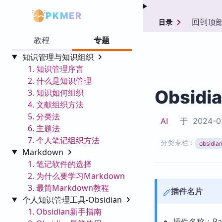
PKMER
回到顶
目录
教程
专题
知识管理与知识组织
1. 知识管理序言
2. 什么是知识管理
Obsidi
3. 知识如何组织
4. 文献组织方法
5. 分类法
AI
于
2024-0
6. 主题法
7. 个人笔记组织方法
分类专栏：
obsid
Markdown
1. 笔记软件的选择
2. 为什么要学习Markdown
3. 最简Markdown教程
插件名片
个人知识管理工具-Obsidian
1. Obsidian新手指南
插件名称：Past