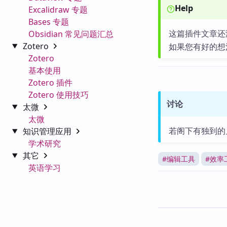
Help
Excalidraw 专题
Bases 专题
这篇插件文章还
Obsidian 常见问题汇总
Zotero
如果您有好的想
Zotero
基本使用
Zotero 插件
Zotero 使用技巧
讨论
太微
太微
若阁下有独到的
知识管理应用
学术研究
其它
#
编辑工具
#
效率
英语学习