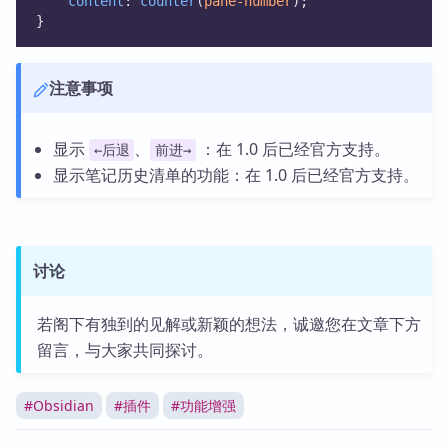
content
: 
counter
(
pane-number
);
}
注意事项
显示
、
：在 1.0 后已经官方支持。
←后退
前进→
显示笔记历史清单的功能：在 1.0 后已经官方支持。
讨论
若阁下有独到的见解或新颖的想法，诚邀您在文章下方
留言，与大家共同探讨。
#
Obsidian
#
插件
#
功能增强