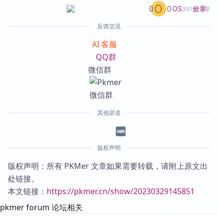
0
0
分享
OS
357篇文章
反馈交流
AI 客服
QQ群
微信群
其他渠道
版权声明
版权声明：所有 PKMer 文章如果需要转载，请附上原文出
处链接。
本文链接：
https://pkmer.cn/show/20230329145851
pkmer forum 论坛相关