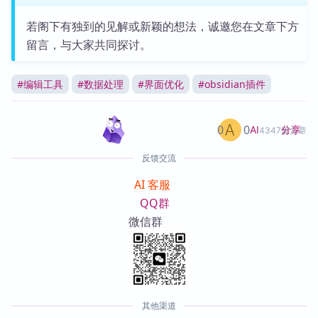
若阁下有独到的见解或新颖的想法，诚邀您在文章下方
留言，与大家共同探讨。
#
编辑工具
#
数据处理
#
界面优化
#
obsidian插件
0
0
分享
AI
4347篇文章
反馈交流
AI 客服
QQ群
微信群
其他渠道